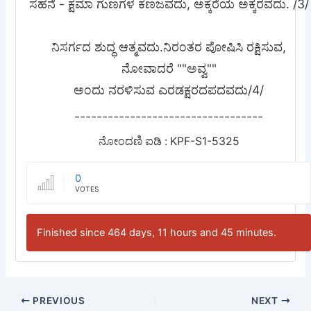
ಸಹನೆ - ಕ್ಷಮಾ ಗುಣಗಳ ಕಣಜವದು, ಅಕ್ಕರೆಯ ಅಕ್ಕರವದು. /3/
ನಿಸರ್ಗದ ಶುದ್ಧ ಆತ್ಮವದು.ನಿರಂತರ ಪೋಷಿಸಿ ರಕ್ಷಿಸುವ,
ನೋವಾದರೆ ""ಅವ್ವ""
ಅಂದು ನರಳಿಸುವ ಎರಡಕ್ಷರದಪದವದು/4/
----------------------------------
ನೋಂದಣಿ ಐಡಿ : KPF-S1-5325
0
VOTES
Finished since 464 days, 11 hours and 45 minutes.
PREVIOUS
NEXT