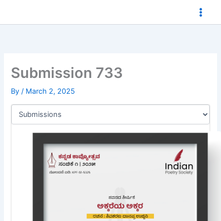
Skip
to
content
Submission 733
By
/
March 2, 2025