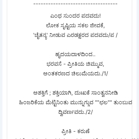
----------------------------------
ಎಂಥ ಸುಂದರ ಪದವದು!
ಲೋಕ ಸೃಷ್ಟಿಯ ಸಕಲ ಜೀವಕೆ,
'ಚೈತನ್ಯ' ನೀಡುವ ಎರಡಕ್ಷರದ ಪದವದು/ಪ /
ಹೃದಯದಾಳದಿಂದ..
ಭರವಸೆ - ಪ್ರೀತಿಯ ಚಿಮ್ಮುವ,
ಅಂತಕರಣದ ಚಿಲುಮೆಯದು./1/
ಅಶಕ್ತಿಗೆ ; ಶಕ್ತಿಯಾಗಿ, ದುಃಖಕೆ ಸಾಂತ್ವನನೀಡಿ
ಹಿಂಜರಿಕೆಯ ಮೆಟ್ಟಿನಿಂತು ಮುನ್ನುಗ್ಗುವ ""ಛಲ"" ತುಂಬುವ
ದ್ವಿವರ್ಣವದು./2/
ಪ್ರೀತಿ - ಕರುಣೆ