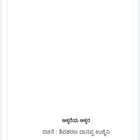
ಅಕ್ಕರೆಯ ಅಕ್ಕರ
ರಚನೆ : ಶಿವಶರಣ ದಾನಪ್ಪ ಉಜ್ಜಿನಿ