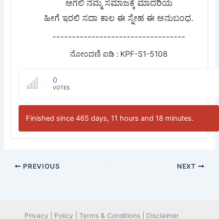
ಆಗಲಿ ನಮ್ಮ ಸಮಾಜಕ್ಕೆ ಮಾದರಿಯ
ಹೀಗೆ ಇರಲಿ ಸದಾ ಕಾಲ ಈ ಸ್ನೇಹ ಈ ಅನುಬಂಧ.
----------------------------------
ನೋಂದಣಿ ಐಡಿ : KPF-S1-5108
0
VOTES
Finished since 465 days, 11 hours and 18 minutes.
PREVIOUS
NEXT
Privacy | Policy | Terms & Conditions | Disclaimer