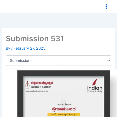
Skip
to
content
Submission 531
By
/
February 27, 2025