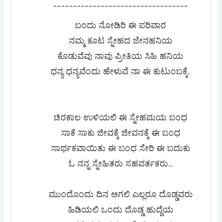
----------------------------------
ಬಂದು ನೋಡಿರಿ ಈ ಪರಿವಾರ
ನಮ್ಮ ಕೂಟ ಸ್ನೇಹದ ಜೇನಹನಿಯ
ಕೊಡುವೆವು ನಾವು ಪ್ರೀತಿಯ ಸಿಹಿ ಹನಿಯ
ಧನ್ಯ ಧನ್ಯವೆಂದು ಹೇಳುವೆ ನಾ ಈ ಕುಟುಂಬಕ್ಕೆ.
ಚಿರಕಾಲ ಉಳಿಯಲಿ ಈ ಸ್ನೇಹಮಯ ಬಂಧ
ಸಾಕೆ ಸಾಕು ಜೀವಕ್ಕೆ ಜೀವನಕ್ಕೆ ಈ ಬಂಧ
ಸಾರ್ಥಕವಾಯಿತು ಈ ಬಂಧ ಸೇರಿ ಈ ಬದುಕು
ಓ ನನ್ನ ಸ್ನೇಹಿತರು ಸಹವರ್ತಕರು..
ಮುಂದೊಂದು ದಿನ ಆಗಲಿ ಎಲ್ಲರೂ ದೊಡ್ಡವರು
ಹಿಡಿಯಲಿ ಒಂದು ದೊಡ್ಡ ಹುದ್ದೆಯ