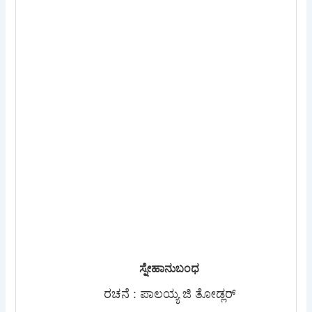
ಸ್ನೇಹಾನುಬಂಧ
ರಚನೆ : ಪಾಲಯ್ಯ ಜಿ ತೋಡ್ಲರ್