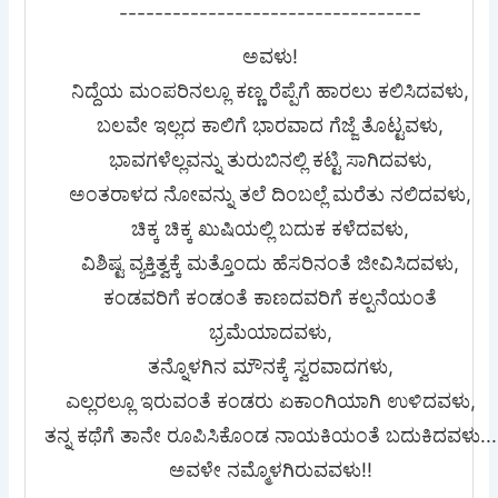
----------------------------------
ಅವಳು!
ನಿದ್ದೆಯ ಮಂಪರಿನಲ್ಲೂ ಕಣ್ಣ ರೆಪ್ಪೆಗೆ ಹಾರಲು ಕಲಿಸಿದವಳು,
ಬಲವೇ ಇಲ್ಲದ ಕಾಲಿಗೆ ಭಾರವಾದ ಗೆಜ್ಜೆ ತೊಟ್ಟವಳು,
ಭಾವಗಳೆಲ್ಲವನ್ನು ತುರುಬಿನಲ್ಲಿ ಕಟ್ಟಿ ಸಾಗಿದವಳು,
ಅಂತರಾಳದ ನೋವನ್ನು ತಲೆ ದಿಂಬಲ್ಲೆ ಮರೆತು ನಲಿದವಳು,
ಚಿಕ್ಕ ಚಿಕ್ಕ ಖುಷಿಯಲ್ಲಿ ಬದುಕ ಕಳೆದವಳು,
ವಿಶಿಷ್ಟ ವ್ಯಕ್ತಿತ್ವಕ್ಕೆ ಮತ್ತೊಂದು ಹೆಸರಿನಂತೆ ಜೀವಿಸಿದವಳು,
ಕಂಡವರಿಗೆ ಕಂಡಂತೆ ಕಾಣದವರಿಗೆ ಕಲ್ಪನೆಯಂತೆ
ಭ್ರಮೆಯಾದವಳು,
ತನ್ನೊಳಗಿನ ಮೌನಕ್ಕೆ ಸ್ವರವಾದಗಳು,
ಎಲ್ಲರಲ್ಲೂ ಇರುವಂತೆ ಕಂಡರು ಏಕಾಂಗಿಯಾಗಿ ಉಳಿದವಳು,
ತನ್ನ ಕಥೆಗೆ ತಾನೇ ರೂಪಿಸಿಕೊಂಡ ನಾಯಕಿಯಂತೆ ಬದುಕಿದವಳು...
ಅವಳೇ ನಮ್ಮೊಳಗಿರುವವಳು!!