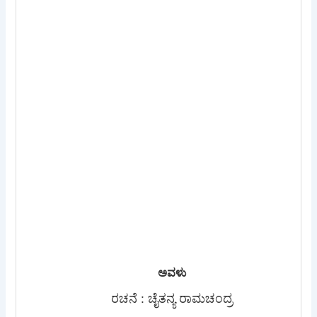
ಅವಳು
ರಚನೆ : ಚೈತನ್ಯ ರಾಮಚಂದ್ರ