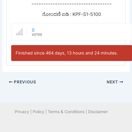
----------------------------------
ನೋಂದಣಿ ಐಡಿ : KPF-S1-5100
0
VOTES
Finished since 464 days, 13 hours and 24 minutes.
PREVIOUS
NEXT
Privacy | Policy | Terms & Conditions | Disclaimer