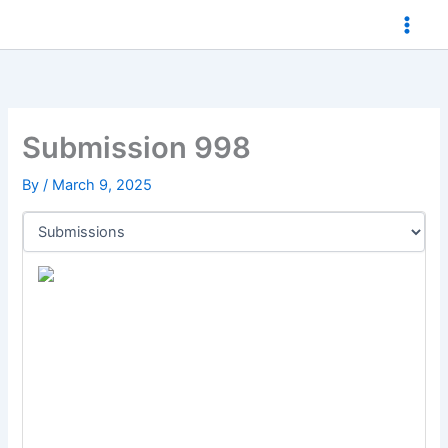
Skip
to
content
Submission 998
By
/
March 9, 2025