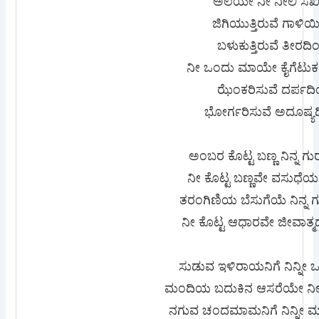
ಅಲೆಯೇ ನೀ ನೀಲಿ ಸ
ಜಿಗಿಯುತ್ತಿರುವೆ ಗಾಳಿ
ಬಳುಕುತ್ತಿರುವೆ ತೀರದಿ
ನೀ ಒಂದು ಮಾಯೇ ಕೈಗೆಟು
ಝೆಂಕರಿಸುವೆ ದರ್ಪದಿ
ಭೋರ್ಗರಿಸುವೆ ಅದೂಷ್ಯದ
ಅಂಬರ ಕೊಟ್ಟ ಬಣ್ಣ ನಿನ್ನ ಗ
ನೀ ಕೊಟ್ಟ ಬಣ್ಣವೇ ವಸುಧೆಯ
ತರಂಗಿಣಿಯ ಬೆಸುಗೆಯೆ ನಿನ್ನ
ನೀ ಕೊಟ್ಟ ಆಧಾರವೇ ಜೀವಾತ್ಮ
ಸುಡುವ ಇಳಿರಾಯನಿಗೆ ನಿನ್ನೀ 
ಮಂದಿಯ ಬದುಕಿನ ಆಸರೆಯೇ ನೀನು
ನಗುವ ಚಂದಮಾಮನಿಗೆ ನಿನ್ನೀ 