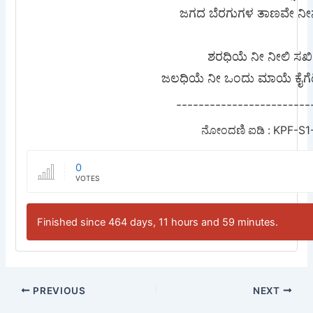
ಜಗದ ಬೆರಗುಗಳ ತಾಣವೇ ನೀನ
ಶರಧಿಯೆ ನೀ ನೀಲಿ ಸಖಿ
ಜಲಧಿಯೆ ನೀ ಒಂದು ಮಾಯೆ ಕೈಗೆ
------------------------
ನೋಂದಣಿ ಐಡಿ : KPF-S1
0
VOTES
Finished since 464 days, 11 hours and 59 minutes.
PREVIOUS
NEXT