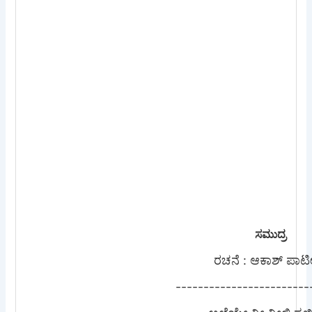
ಸಮುದ್ರ
ರಚನೆ : ಆಕಾಶ್ ಪಾಟ
------------------------