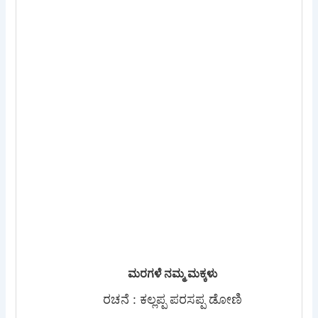
ಮರಗಳೆ ನಮ್ಮ ಮಕ್ಕಳು
ರಚನೆ : ಕಲ್ಲಪ್ಪ ಪರಸಪ್ಪ ಡೋಣಿ