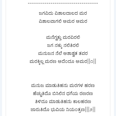
----------------------------------
ಜಗವಿದು ವಿಶಾಲದಾಲದ ಮರ
ವಿಶಾಲವಾಗಲಿ ಅಮರ ಆಮರ
ಮನೆಗ್ಹತ್ತು ಮರವಿರಲಿ
ಜಗ ನಕ್ಕು ನಲಿತಿರಲಿ
ಮನುಜನ ನೆಲೆ ಅಶಾಶ್ವತ ತವರ
ಮರಕ್ಕಿಲ್ಲ ಮರಣ ಅದೆಂದೂ ಅಮರ||೧||
ಮನುಜ ಮಾಡುತಿಹನು ಮರಗಳ ಹರಣ
ಹೆಚ್ಚುತಿದೊ ಬಿಸಿಲಿನ ಧಗೆಯ ರಣರಣ
ತಿಳಿದೂ ಮಾಡುತಿಹನು ಕಾಲಹರಣ
ಜಾರುತಿದೊ ಭುವಿಯ ನಿಯಂತ್ರಣ|||೨||