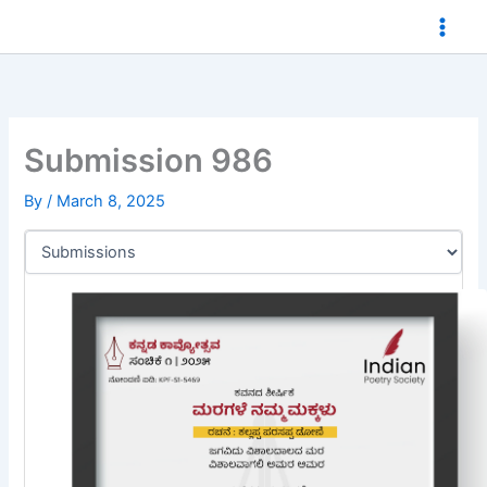
Skip
to
content
Submission 986
By
/
March 8, 2025