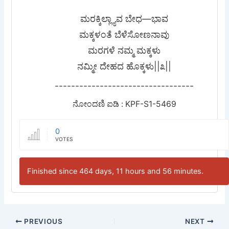
ಮರಕ್ಕಿಲ್ಲ್ಯಾವ ಬೇಧ—ಭಾವ
ಮಕ್ಕಳಂತೆ ಬೆಳೆಸೋಣನಾವು
ಮರಗಳೆ ನಮ್ಮ ಮಕ್ಕಳು
ನಮ್ಮೀ ದೇಹದ ಹೊಕ್ಕಳು||೩||
----------------------------------
ನೋಂದಣಿ ಐಡಿ : KPF-S1-5469
0
VOTES
Finished since 464 days, 11 hours and 56 minutes.
PREVIOUS
NEXT