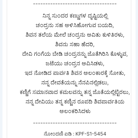
----------------------------------
ನಿನ್ನ ಸುಂದರ ಕಣ್ಣುಗಳ ದೃಷ್ಟಿಯಲ್ಲಿ
ಚಂದ್ರನು ಸಹ ಅಳಿಸಿಹೋಗುವ ಬಯದಿ,
ಶಿವನ ತಲೆಯ ಮೇಲೆ ಚಂದ್ರನು ಅವಿತು ಕುಳಿತಿರಳು,
ಶಿವನು ಸಹಾ ಹೆದರಿ,
ದೇವಿ ಗಂಗೆಯ ಬೇಡಿ ಚಂದ್ರನನ್ನು ಜೊತೆಗಿರಿಸಿ ಕೊಳ್ಳುವ,
ಜಟೆಯು ಚಂದ್ರನ ಅವಿಸಿಡಳು,
ಇದ ನೋಡಿದ ಪಾರ್ವತಿ ಶಿವನ ಅಲಂಕಾರಕ್ಕೆ ಸೋತು,
ನನ್ನ ದೇವತೆಯನ್ನು ನೆನಪಿನಲ್ಲಿಡಲು,
ಕಣ್ಣಿಗೆ ಸಮಾನವಾದ ಕಮಲವನ್ನು ತನ್ನ ಜೊತೆಯಲ್ಲಿಟ್ಟಿರಲು,
ನನ್ನ ದೇವಿಯು ತನ್ನ ಕಣ್ಣಿನ ರೂಪದಿ ಶಿವಪಾರ್ವತಿಯ
ಅಲಂಕರಿಸಿದಳು
----------------------------------
ನೋಂದಣಿ ಐಡಿ : KPF-S1-5454