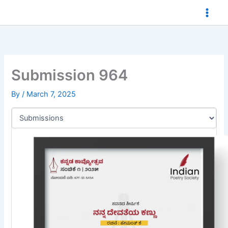
Skip
to
content
Submission 964
By
/
March 7, 2025