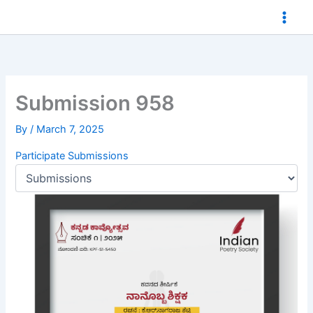
Skip
to
content
Submission 958
By
/
March 7, 2025
Participate
Submissions