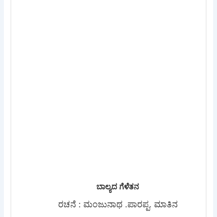
ಬಾಲ್ಯದ ಗೆಳೆತನ
ರಚನೆ : ಮಂಜುನಾಥ .ಪಾರಪ್ಪ. ಮಾತಿನ