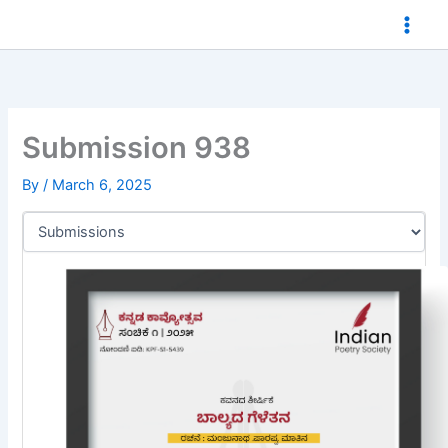
Skip
to
content
Submission 938
By
/
March 6, 2025