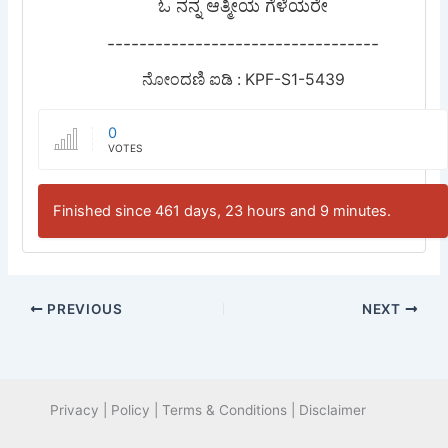
ಓ ನನ್ನ ಆತ್ಮೀಯ ಗೆಳೆಯರೇ
----------------------------------
ನೋಂದಣಿ ಐಡಿ : KPF-S1-5439
0
VOTES
Finished since 461 days, 23 hours and 9 minutes.
PREVIOUS
NEXT
Privacy | Policy | Terms & Conditions | Disclaimer