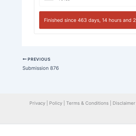
Finished since 463 days, 14 hours and 
PREVIOUS
Submission 876
Privacy | Policy | Terms & Conditions | Disclaimer