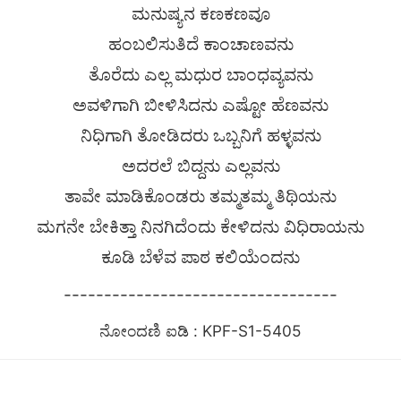
ಮನುಷ್ಯನ ಕಣಕಣವೂ
ಹಂಬಲಿಸುತಿದೆ ಕಾಂಚಾಣವನು
ತೊರೆದು ಎಲ್ಲ ಮಧುರ ಬಾಂಧವ್ಯವನು
ಅವಳಿಗಾಗಿ ಬೀಳಿಸಿದನು ಎಷ್ಟೋ ಹೆಣವನು
ನಿಧಿಗಾಗಿ ತೋಡಿದರು ಒಬ್ಬನಿಗೆ ಹಳ್ಳವನು
ಅದರಲೆ ಬಿದ್ದನು ಎಲ್ಲವನು
ತಾವೇ ಮಾಡಿಕೊಂಡರು ತಮ್ಮತಮ್ಮ ತಿಥಿಯನು
ಮಗನೇ ಬೇಕಿತ್ತಾ ನಿನಗಿದೆಂದು ಕೇಳಿದನು ವಿಧಿರಾಯನು
ಕೂಡಿ ಬೆಳೆವ ಪಾಠ ಕಲಿಯೆಂದನು
----------------------------------
ನೋಂದಣಿ ಐಡಿ : KPF-S1-5405