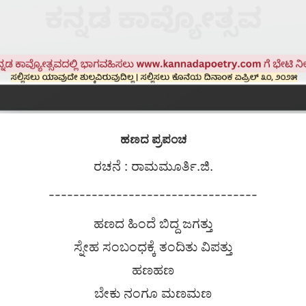
ಹಣದ ಪ್ರಪಂಚ
ರಚನೆ : ರಾಮಮೂರ್ತಿ.ಜಿ.
----------------------------------
ಹಣದ ಹಿಂದೆ ಬಿದ್ದ ಜಗತ್ತು
ಸ್ನೇಹ ಸಂಬಂಧಕ್ಕೆ ತಂದಿತು ವಿಪತ್ತು
ಹಣಹಣ
ಬೇಕು ನಂಗೂ ಮಣಮಣ