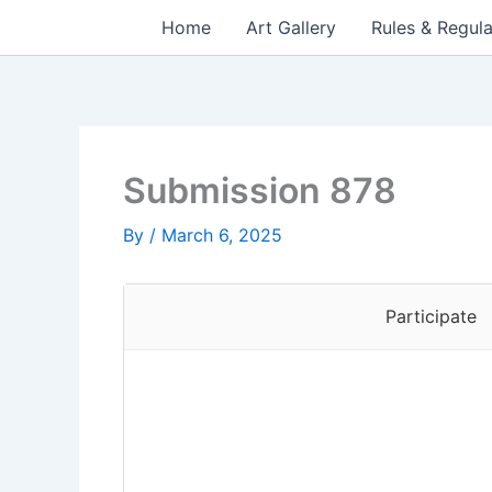
Skip
Home
Art Gallery
Rules & Regula
to
content
Submission 878
By
/
March 6, 2025
Participate