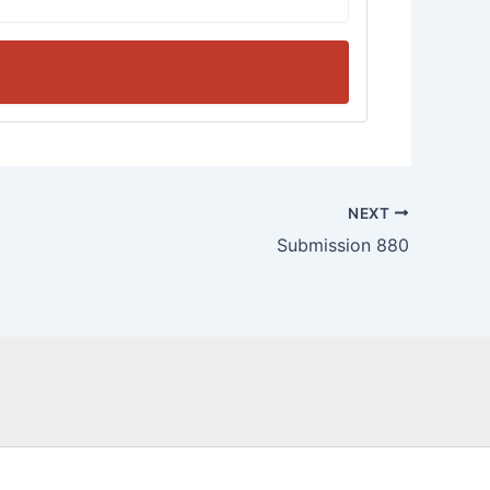
NEXT
Submission 880