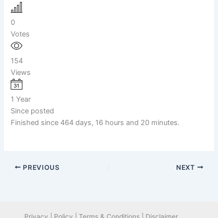
0
Votes
154
Views
1 Year
Since posted
Finished since 464 days, 16 hours and 20 minutes.
PREVIOUS
NEXT
Privacy | Policy | Terms & Conditions | Disclaimer