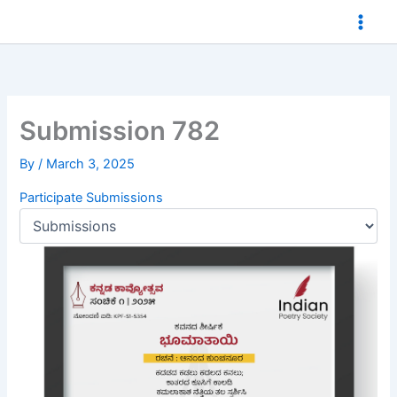
Skip
to
content
Submission 782
By
/
March 3, 2025
Participate
Submissions