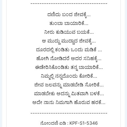
----------------------------------
ದಣಿದು ಬಂದ ಜೀವಕ್ಕೆ...
ತುಂಬಾ ಬಾಯಾರಿಕೆ...
ನೀರು ಕುಡಿಯುವ ಬಯಕೆ...
ಆ ಮುದ್ದು ಮುದ್ದಾದ ಜೀವಕ್ಕೆ...
ದೂರದಲ್ಲಿ ಕಂಡಿತು ಒಂದು ಮಡಿಕೆ ...
ಹೋಗಿ ನೋಡಿದರೆ ಅದರ ಸನಿಹಕ್ಕೆ...
ಈಡೇರಿಸಿಕೊಂಡಿತು ತನ್ನ ಬಾಯಾರಿಕೆ...
ನಿಮ್ಮಲ್ಲಿ ನನ್ನದೊಂದು ಕೋರಿಕೆ...
ಜೀವ ಜಲವನ್ನು ಮಾಡಬೇಡಿ ಸೋರಿಕೆ...
ಮಾಡಬೇಕು ಅದನ್ನು ಮಿತವಾಗಿ ಬಳಕೆ...
ಅದೇ ನಾನು ನಿಮಗಾಗಿ ಹೊರುವ ಹರಕೆ...
----------------------------------
ನೋಂದಣಿ ಐಡಿ : KPF-S1-5346