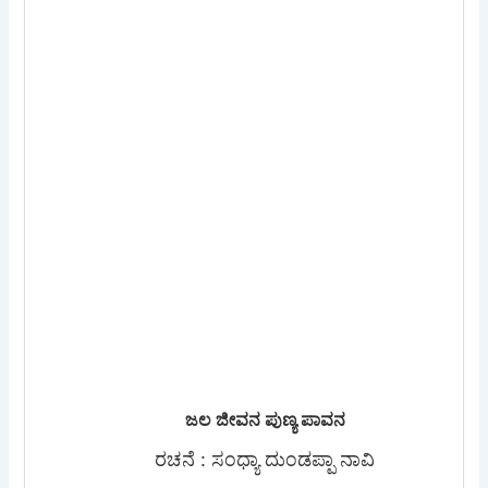
ಜಲ ಜೀವನ ಪುಣ್ಯ ಪಾವನ
ರಚನೆ : ಸಂಧ್ಯಾ ದುಂಡಪ್ಪಾ ನಾವಿ