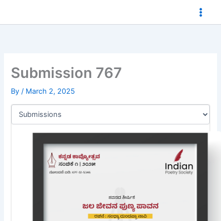
Skip
to
content
Submission 767
By
/
March 2, 2025