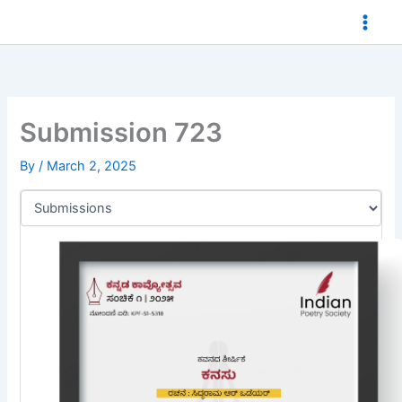
Skip
to
content
Submission 723
By
/
March 2, 2025