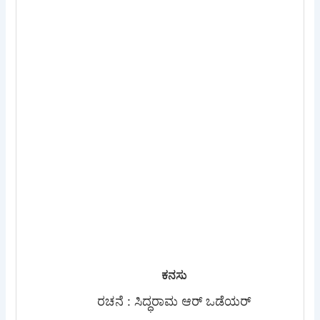
ಕನಸು
ರಚನೆ : ಸಿದ್ಧರಾಮ ಆರ್ ಒಡೆಯರ್