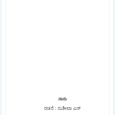
ನಾನು
ರಚನೆ : ಸುಶೀಲಾ ಎಸ್