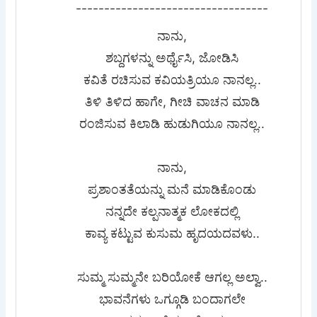
----------------------------------
ನಾನು,
ಶಬ್ದಗಳನ್ನು ಅರ್ಥೈಸಿ, ಜೋಡಿಸಿ
ಕವಿತೆ ರಚಿಸುವ ಕವಿಯತ್ರಿಯೂ ನಾನಲ್ಲ..
ತಿಳಿ ತಿಳಿದ ಹಾಗೇ, ಗೀಚಿ ವಾಚನ ಮಾಡಿ
ರಂಜಿಸುವ ಕಿಲಾಡಿ ಹುಡುಗಿಯೂ ನಾನಲ್ಲ..
ನಾನು,
ಪ್ರಶಾಂತತೆಯನ್ನು ಮನೆ ಮಾಡಿಕೊಂಡು
ನನ್ನದೇ ಕಲ್ಪನಾತ್ಮಕ ಲೋಕದಲ್ಲಿ
ಕಾವ್ಯ ಕಟ್ಟುವ ಕುಸುಮ ಹೃದಯದವಳು..
ಸುಮ್ಮ ಸುಮ್ಮನೇ ಬರಿಯೋಕೆ ಆಗಲ್ಲ ಅಲ್ವಾ..
ಭಾವನೆಗಳು ಒಗ್ಗೂಡಿ ಬಂದಾಗಲೇ