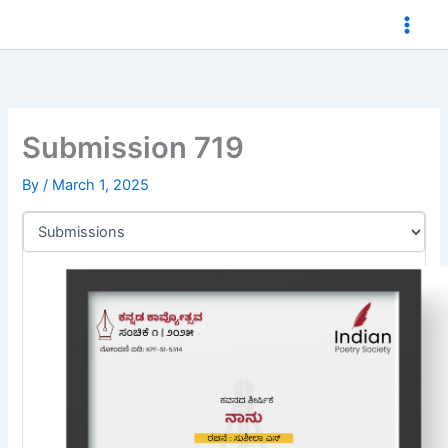
Skip
to
content
Submission 719
By
/
March 1, 2025