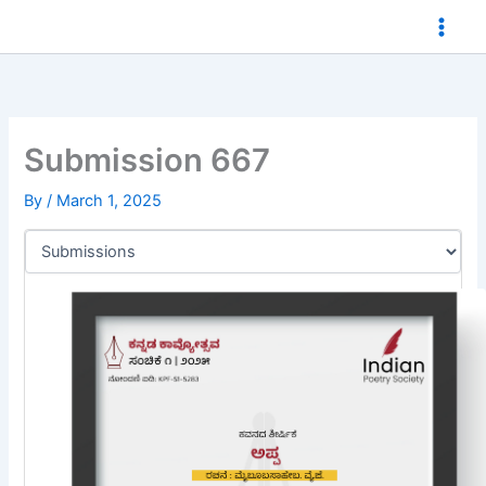
Skip
to
content
Submission 667
By
/
March 1, 2025