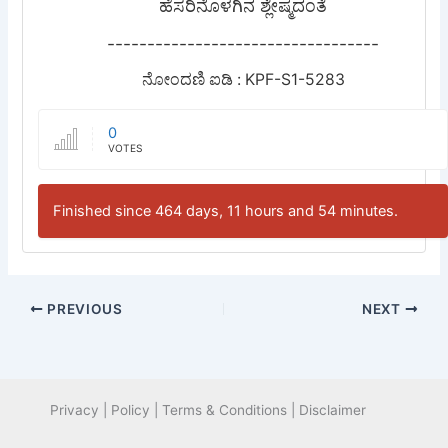
ಹೆಸರಿನೊಳಗಿನ ಶ್ಲೇಷ್ಮದಂತೆ
----------------------------------
ನೋಂದಣಿ ಐಡಿ : KPF-S1-5283
0
VOTES
Finished since 464 days, 11 hours and 54 minutes.
PREVIOUS
NEXT
Privacy | Policy | Terms & Conditions | Disclaimer