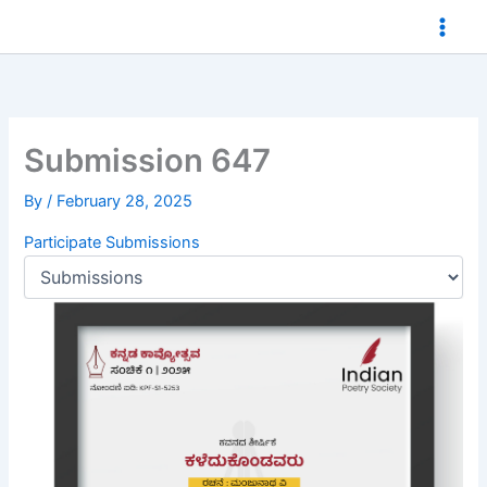
Skip
to
content
Submission 647
By
/
February 28, 2025
Participate
Submissions