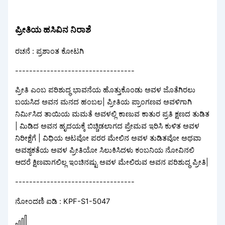
ಪ್ರೀತಿಯ ಹಸಿವಿನ ನಿರಾಶೆ
ರಚನೆ : ಪ್ರಶಾಂತ ಕೋಟಗಿ
----------------------------------
ಪ್ರೀತಿ ಎಂಬ ಪರಿಶುದ್ಧ ಭಾವನೆಯ ಹೊತ್ತುಕೊಂಡು ಅವಳ ಜೊತೆಗಿರಲು
ಬಯಸಿದ ಅವನ ಮನದ ಹಂಬಲ| ಪ್ರೀತಿಯ ಪ್ರಾಂಗಣವ ಅವಳಿಗಾಗಿ
ನಿರ್ಮಿಸಿದ ತಾಯಿಯ ಮಮತೆ ಅವಳಲ್ಲಿ ಕಾಣುವ ಕಾತುರ ಪ್ರತಿ ಕ್ಷಣದ ತುಡಿತ
| ಮಿಡಿದ ಅವನ ಹೃದಯಕ್ಕೆ ಬಿಚ್ಚಿಡಲಾಗದ ಪ್ರೇಮವ ಇರಿಸಿ ಕುಳಿತ ಅವಳ
ನಿರೀಕ್ಷೆಗೆ | ವಿಧಿಯ ಆಟವೋ ಪರರ ಮೇಲಿನ ಅವಳ ತುಡಿತವೋ ಅಥವಾ
ಅವಶ್ಯಕತೆಯ ಅವಳ ಪ್ರೀತಿಯೋ ಸಿಲುಕಿಸಿದಳು ಕಂಬನಿಯ ನೋವಿನಲಿ
ಆದರೆ ಕ್ಷಿಣವಾಗಲಿಲ್ಲ ಇಂಚಿನಷ್ಟು ಅವಳ ಮೇಲಿರುವ ಅವನ ಪರಿಶುದ್ಧ ಪ್ರೀತಿ|
----------------------------------
ನೋಂದಣಿ ಐಡಿ : KPF-S1-5047